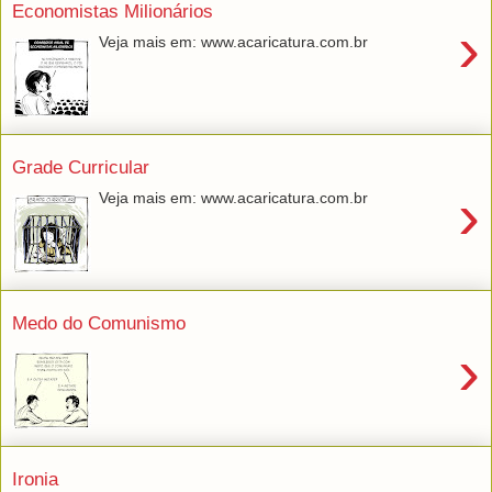
Economistas Milionários
›
Veja mais em: www.acaricatura.com.br
Grade Curricular
›
Veja mais em: www.acaricatura.com.br
Medo do Comunismo
›
Ironia