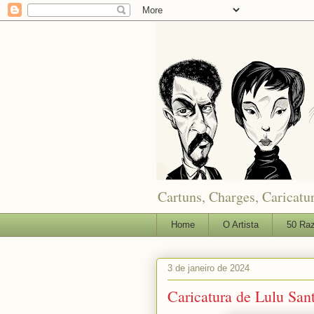
Cartuns, Charges, Caricatur
Home
O Artista
50 Raz
3 de janeiro de 2024
Caricatura de Lulu San