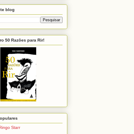
te blog
ro 50 Razões para Rir!
opulares
Ringo Starr