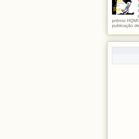
prêmio HQMIX
publicação de 