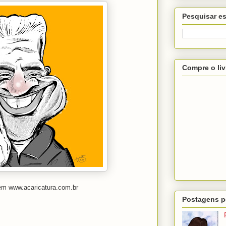
Pesquisar es
Compre o liv
em www.acaricatura.com.br
Postagens p