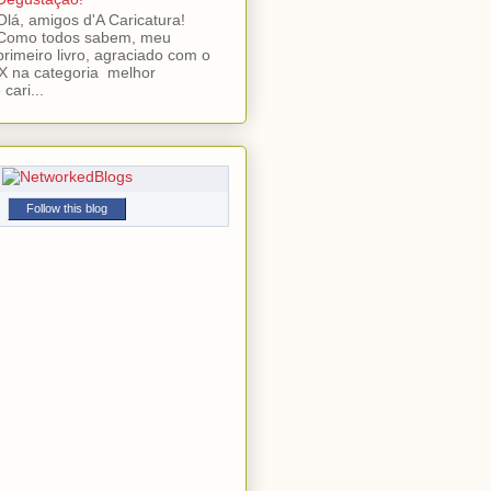
Olá, amigos d'A Caricatura!
Como todos sabem, meu
primeiro livro, agraciado com o
 na categoria melhor
cari...
Follow this blog