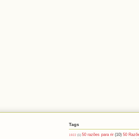
Tags
50 razões para rir
(10)
50 Razõ
1922
(1)