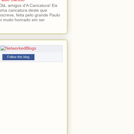
Olá, amigos d'A Caricatura! Eis
uma caricatura deste que
escreve, feita pelo grande Paulo
ei muito honrado em ser
Follow this blog