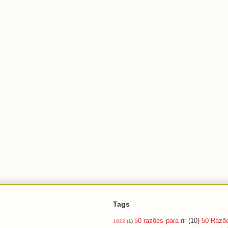
Tags
50 razões para rir
(10)
50 Razõ
1922
(1)