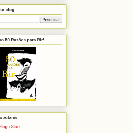
te blog
ro 50 Razões para Rir!
opulares
Ringo Starr