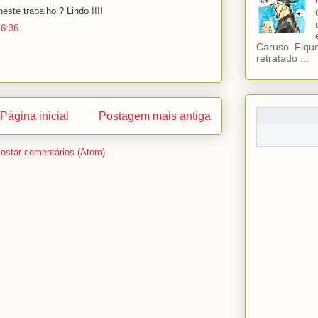
este trabalho ? Lindo !!!!
16:36
Caruso. Fiqu
retratado ...
Página inicial
Postagem mais antiga
ostar comentários (Atom)