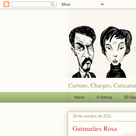
Cartuns, Charges, Caricatur
Home
O Artista
50 Raz
29 de outubro de 2011
Guimarães Rosa