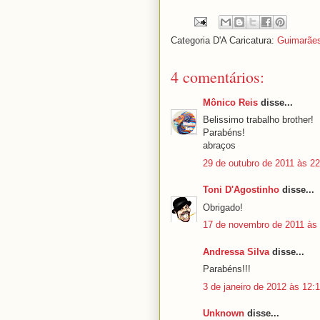
Categoria D'A Caricatura:
Guimarãe
4 comentários:
Mônico Reis
disse...
Belissimo trabalho brother!
Parabéns!
abraços
29 de outubro de 2011 às 22
Toni D'Agostinho
disse...
Obrigado!
17 de novembro de 2011 às
Andressa Silva
disse...
Parabéns!!!
3 de janeiro de 2012 às 12:
Unknown
disse...