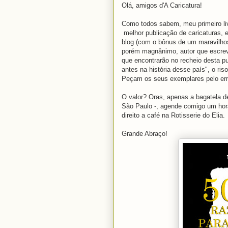
Olá, amigos d'A Caricatura!
Como todos sabem, meu primeiro li
melhor publicação de caricaturas, e
blog (com o bônus de um maravilhos
porém magnânimo, autor que escre
que encontrarão no recheio desta pu
antes na história desse país", o riso
Peçam os seus exemplares pelo em
O valor? Oras, apenas a bagatela de 
São Paulo -, agende comigo um hor
direito a café na Rotisserie do Elia.
Grande Abraço!