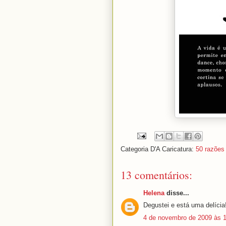
Categoria D'A Caricatura:
50 razões 
13 comentários:
Helena
disse...
Degustei e está uma delícia
4 de novembro de 2009 às 