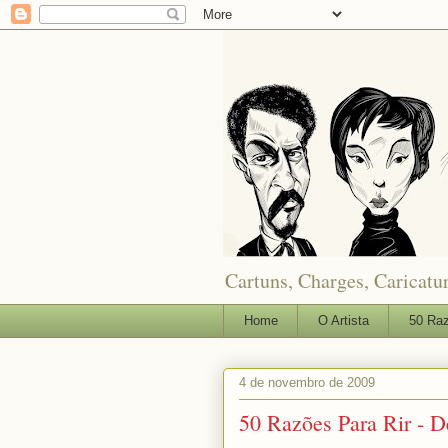
Cartuns, Charges, Caricatur
Home
O Artista
50 Raz
4 de novembro de 2009
50 Razões Para Rir - D