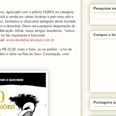
Pesquisar es
vro, agraciado com o prêmio HQMIX na categoria
stá à venda em várias livrarias e pelo meu site e
o, fantástico e ofuscante autógrafo deste humilde,
ve e desenha). Deixo uma pequena degustação do
blicação. Afinal, meus amigos brasileiros, "nunca
Compre o liv
 foi tão importante e funcional.
ail:
acaricatura@acaricatura.com.br
R$ 22,00, mais o frete, ou se preferir - e for de
ário e retire na Rua do Sesc Consolação, com
Postagens p