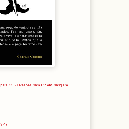
para rir
,
50 Razões para Rir em Nanquim
!
19:47