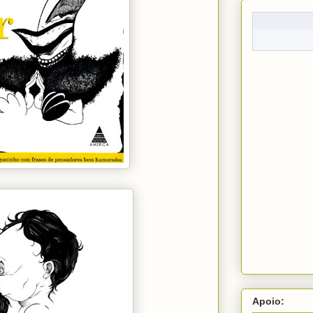
Apoio: