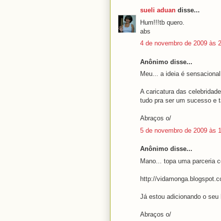
sueli aduan
disse...
Hum!!!tb quero.
abs
4 de novembro de 2009 às 
Anônimo disse...
Meu... a ideia é sensacional
A caricatura das celebridad
tudo pra ser um sucesso e t
Abraços o/
5 de novembro de 2009 às 
Anônimo disse...
Mano... topa uma parceria 
http://vidamonga.blogspot.
Já estou adicionando o seu b
Abraços o/