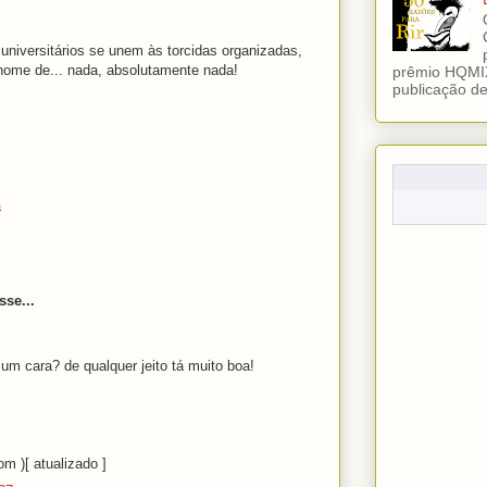
 universitários se unem às torcidas organizadas,
m nome de... nada, absolutamente nada!
prêmio HQMIX
publicação de 
a
sse...
 um cara? de qualquer jeito tá muito boa!
m )[ atualizado ]