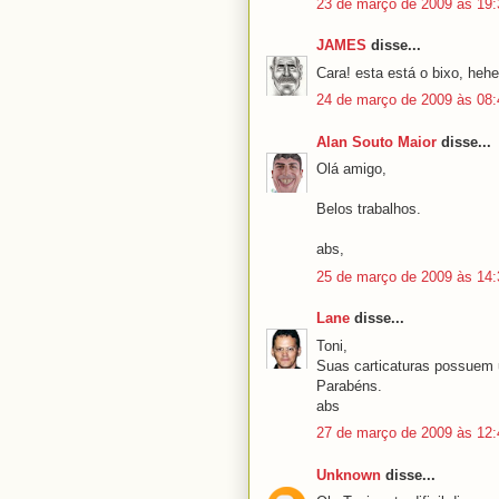
23 de março de 2009 às 19:
JAMES
disse...
Cara! esta está o bixo, heh
24 de março de 2009 às 08:
Alan Souto Maior
disse...
Olá amigo,
Belos trabalhos.
abs,
25 de março de 2009 às 14:
Lane
disse...
Toni,
Suas carticaturas possuem u
Parabéns.
abs
27 de março de 2009 às 12:
Unknown
disse...