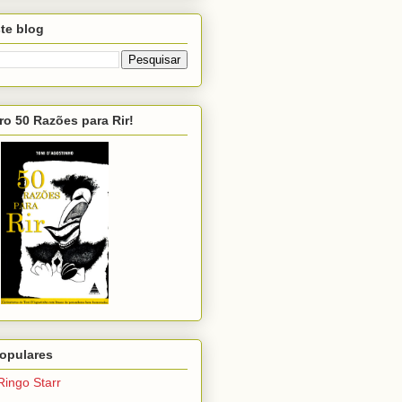
te blog
ro 50 Razões para Rir!
opulares
Ringo Starr