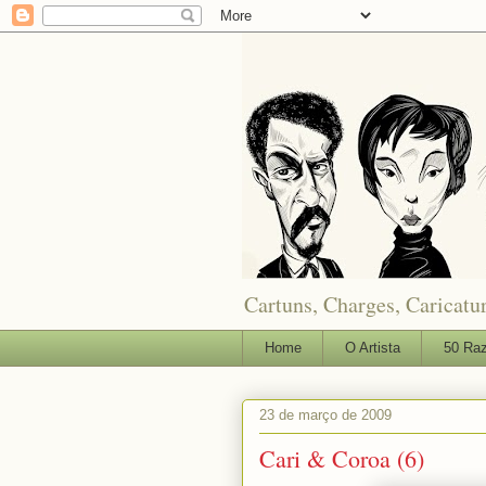
Cartuns, Charges, Caricatur
Home
O Artista
50 Raz
23 de março de 2009
Cari & Coroa (6)