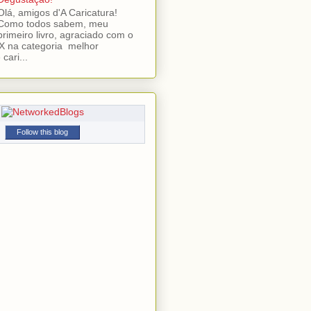
Olá, amigos d'A Caricatura!
Como todos sabem, meu
primeiro livro, agraciado com o
 na categoria melhor
cari...
Follow this blog