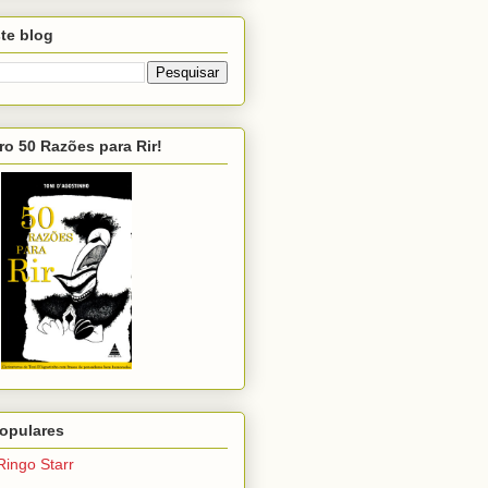
te blog
ro 50 Razões para Rir!
opulares
Ringo Starr