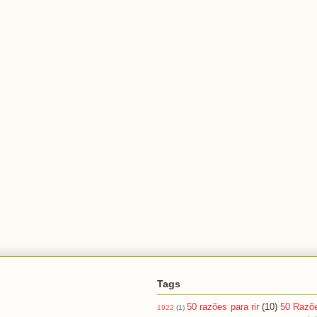
Tags
50 razões para rir
(10)
50 Razõ
1922
(1)