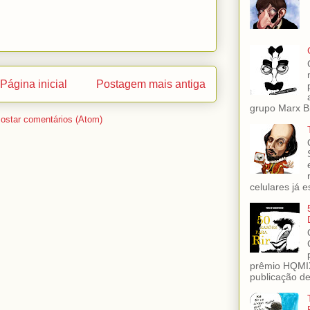
Página inicial
Postagem mais antiga
grupo Marx Br
ostar comentários (Atom)
celulares já es
prêmio HQMIX
publicação de 