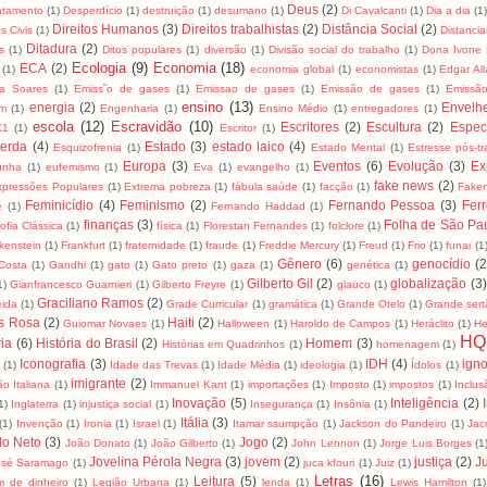
Deus
(2)
tamento
(1)
Desperdício
(1)
destruição
(1)
desumano
(1)
Di Cavalcanti
(1)
Dia a dia
(1)
Direitos Humanos
(3)
Direitos trabalhistas
(2)
Distância Social
(2)
os Civis
(1)
Distancia
Ditadura
(2)
s
(1)
Ditos populares
(1)
diversão
(1)
Divisão social do trabalho
(1)
Dona Ivone 
Ecologia
(9)
Economia
(18)
ECA
(2)
(1)
economia global
(1)
economistas
(1)
Edgar Al
za Soares
(1)
Emiss˜o de gases
(1)
Emissao de gases
(1)
Emissão de gases
(1)
Emissã
ensino
(13)
energia
(2)
Envelh
m
(1)
Engenharia
(1)
Ensino Médio
(1)
entregadores
(1)
escola
(12)
Escravidão
(10)
Escritores
(2)
Escultura
(2)
Espec
X1
(1)
Escritor
(1)
erda
(4)
Estado
(3)
estado laico
(4)
Esquizofrenia
(1)
Estado Mental
(1)
Estresse pós-t
Europa
(3)
Eventos
(6)
Evolução
(3)
Ex
unha
(1)
eufemismo
(1)
Eva
(1)
evangelho
(1)
fake news
(2)
xpressões Populares
(1)
Extrema pobreza
(1)
fábula saúde
(1)
facção
(1)
Fake
Feminicídio
(4)
Feminismo
(2)
Fernando Pessoa
(3)
Ferr
e
(1)
Fernando Haddad
(1)
finanças
(3)
Folha de São Pa
sofia Clássica
(1)
física
(1)
Florestan Fernandes
(1)
folclore
(1)
kenstein
(1)
Frankfurt
(1)
fraternidade
(1)
fraude
(1)
Freddie Mercury
(1)
Freud
(1)
Frio
(1)
funai
(1
Gênero
(6)
genocídio
(2
Costa
(1)
Gandhi
(1)
gato
(1)
Gato preto
(1)
gaza
(1)
genética
(1)
Gilberto Gil
(2)
globalização
(3)
1)
Gianfrancesco Guarnieri
(1)
Gilberto Freyre
(1)
glauco
(1)
Graciliano Ramos
(2)
eida
(1)
Grade Curricular
(1)
gramática
(1)
Grande Otelo
(1)
Grande sert
s Rosa
(2)
Haiti
(2)
Guiomar Novaes
(1)
Halloween
(1)
Haroldo de Campos
(1)
Heráclito
(1)
He
HQ
ria
(6)
História do Brasil
(2)
Homem
(3)
Histórias em Quadrinhos
(1)
homenagem
(1)
Iconografia
(3)
IDH
(4)
igno
a
(1)
Idade das Trevas
(1)
Idade Média
(1)
ideologia
(1)
Ídolos
(1)
imigrante
(2)
ão Italiana
(1)
Immanuel Kant
(1)
importações
(1)
Imposto
(1)
impostos
(1)
Inclus
Inovação
(5)
Inteligência
(2)
1)
Inglaterra
(1)
injustiça social
(1)
Insegurança
(1)
Insônia
(1)
Itália
(3)
(1)
Invenção
(1)
Ironia
(1)
Israel
(1)
Itamar ssumpção
(1)
Jackson do Pandeiro
(1)
Jac
lo Neto
(3)
Jogo
(2)
João Donato
(1)
João Gilberto
(1)
John Lennon
(1)
Jorge Luis Borges
(1
Jovelina Pérola Negra
(3)
jovem
(2)
justiça
(2)
Ju
osé Saramago
(1)
juca kfouri
(1)
Juiz
(1)
Letras
(16)
Leitura
(5)
m de dinheiro
(1)
Legião Urbana
(1)
lenda
(1)
Lewis Hamilton
(1)