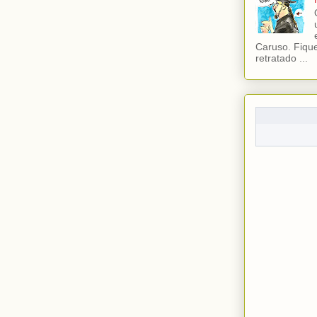
Caruso. Fiqu
retratado ...