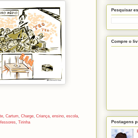
Pesquisar es
Compre o liv
te
,
Cartum
,
Charge
,
Criança
,
ensino
,
escola
,
Postagens p
ofessores
,
Tirinha