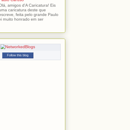
Olá, amigos d'A Caricatura! Eis
uma caricatura deste que
escreve, feita pelo grande Paulo
ei muito honrado em ser
Follow this blog