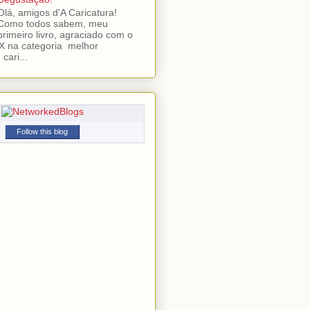
Olá, amigos d'A Caricatura!
Como todos sabem, meu
primeiro livro, agraciado com o
 na categoria melhor
cari...
Follow this blog