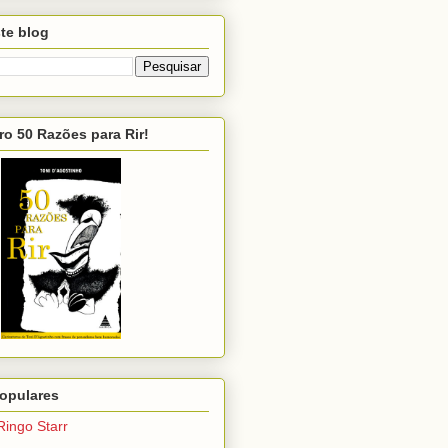
te blog
ro 50 Razões para Rir!
opulares
Ringo Starr