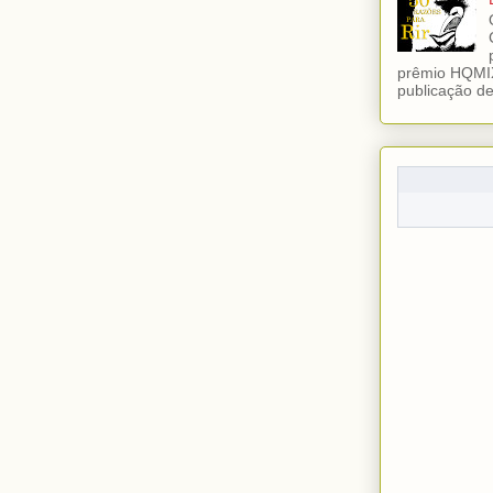
prêmio HQMIX
publicação de 