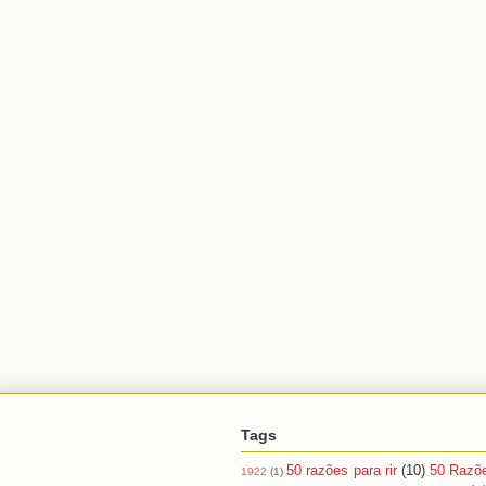
Tags
50 razões para rir
(10)
50 Razõ
1922
(1)