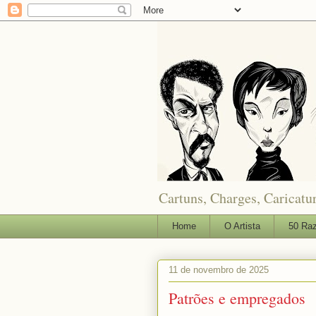
Cartuns, Charges, Caricatur
Home
O Artista
50 Raz
11 de novembro de 2025
Patrões e empregados