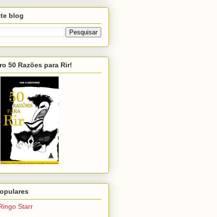
te blog
ro 50 Razões para Rir!
opulares
Ringo Starr