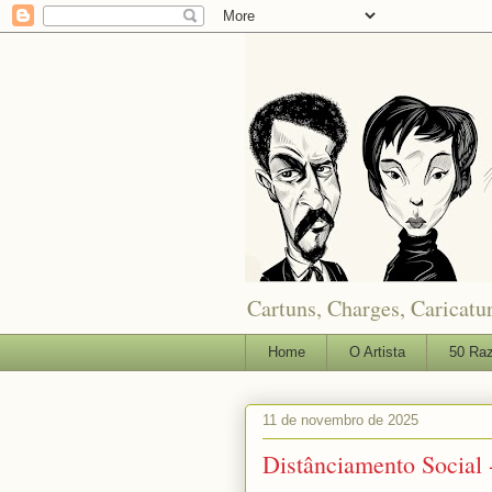
Cartuns, Charges, Caricatur
Home
O Artista
50 Raz
11 de novembro de 2025
Distânciamento Social