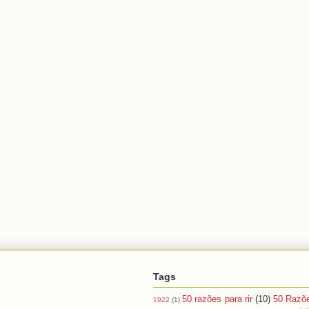
Tags
50 razões para rir
(10)
50 Razõ
1922
(1)