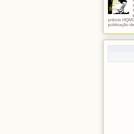
prêmio HQMIX
publicação de 