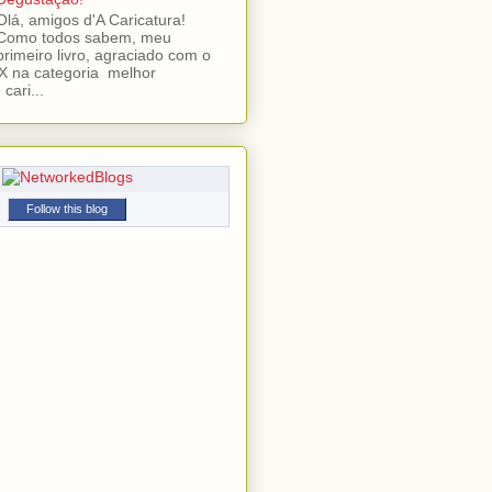
Olá, amigos d'A Caricatura!
Como todos sabem, meu
primeiro livro, agraciado com o
 na categoria melhor
cari...
Follow this blog