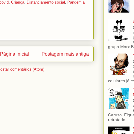
covid
,
Criança
,
Distanciamento social
,
Pandemia
grupo Marx Br
Página inicial
Postagem mais antiga
ostar comentários (Atom)
celulares já es
Caruso. Fiqu
retratado ...