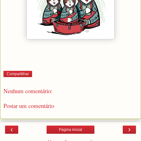
Compartilhar
Nenhum comentário:
Postar um comentário
‹
›
Página inicial