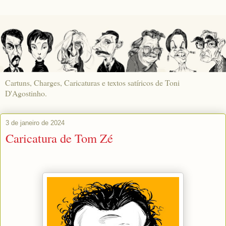
Cartuns, Charges, Caricaturas e textos satíricos de Toni
D'Agostinho.
3 de janeiro de 2024
Caricatura de Tom Zé