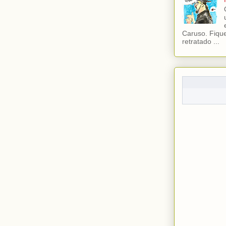
Caruso. Fiqu
retratado ...