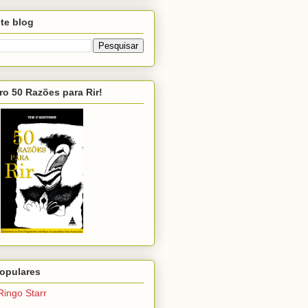
te blog
ro 50 Razões para Rir!
opulares
Ringo Starr