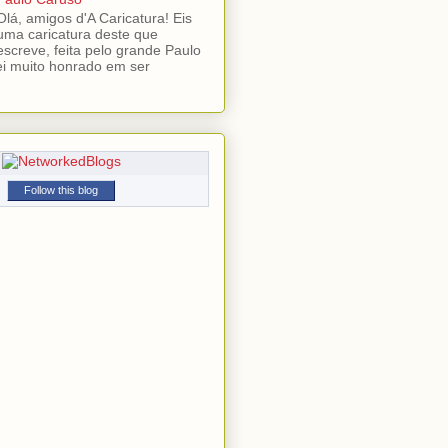
Olá, amigos d'A Caricatura! Eis
uma caricatura deste que
escreve, feita pelo grande Paulo
ei muito honrado em ser
Follow this blog