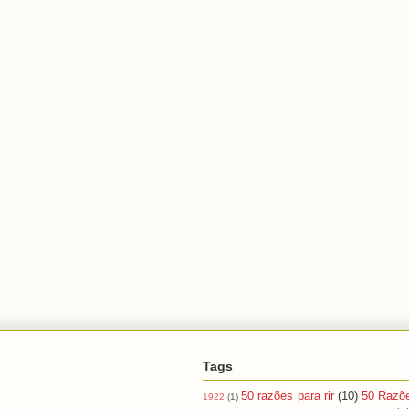
Tags
50 razões para rir
(10)
50 Razõ
1922
(1)