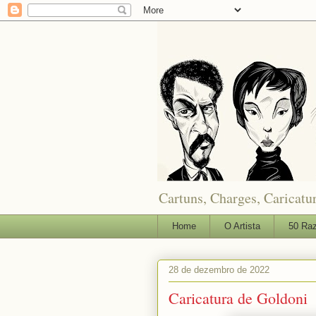
Cartuns, Charges, Caricatur
Home
O Artista
50 Raz
28 de dezembro de 2022
Caricatura de Goldoni