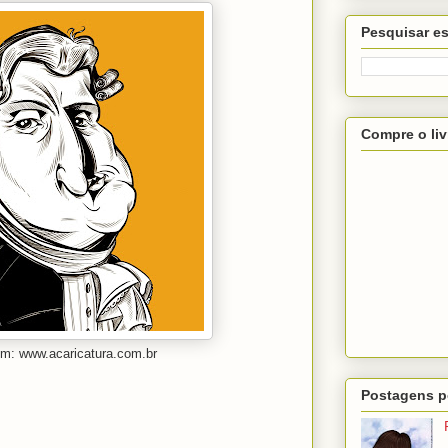
Pesquisar es
Compre o liv
em: www.acaricatura.com.br
Postagens p