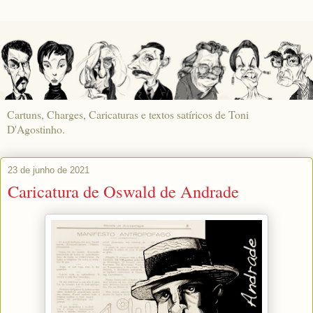
Cartuns, Charges, Caricaturas e textos satíricos de Toni
D'Agostinho.
23 de junho de 2021
Caricatura de Oswald de Andrade