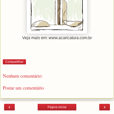
Veja mais em: www.acaricatura.com.br
Compartilhar
Nenhum comentário:
Postar um comentário
‹
›
Página inicial