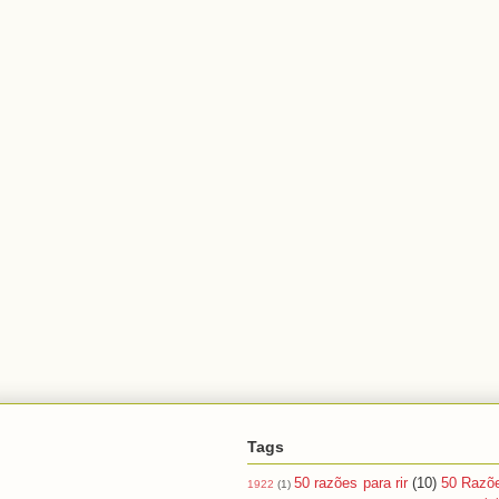
Tags
50 razões para rir
(10)
50 Razõ
1922
(1)