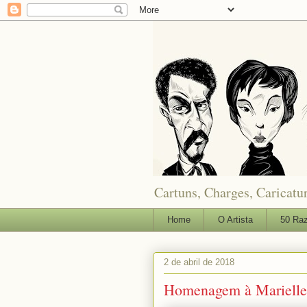
Cartuns, Charges, Caricatur
Home
O Artista
50 Raz
2 de abril de 2018
Homenagem à Marielle