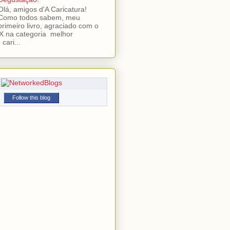
Olá, amigos d'A Caricatura!
Como todos sabem, meu
primeiro livro, agraciado com o
 na categoria melhor
cari...
Follow this blog