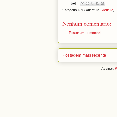
Categoria D'A Caricatura:
Marielle
,
T
Nenhum comentário:
Postar um comentário
Postagem mais recente
Assinar:
P