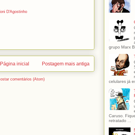
oni D'Agostinho
grupo Marx Br
Página inicial
Postagem mais antiga
ostar comentários (Atom)
celulares já es
Caruso. Fiqu
retratado ...