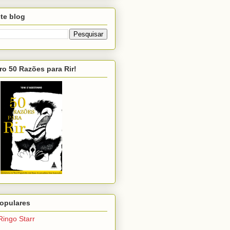
te blog
ro 50 Razões para Rir!
opulares
Ringo Starr