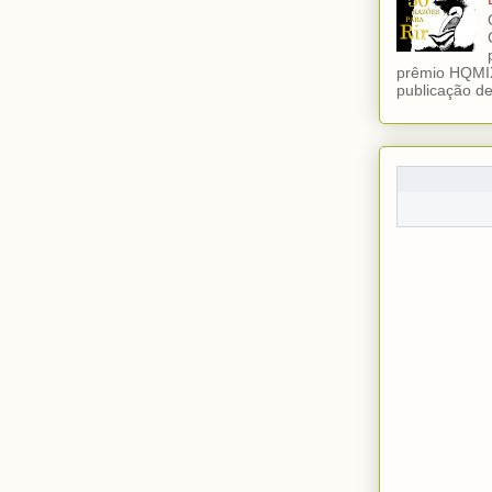
prêmio HQMIX
publicação de 