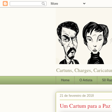
Cartuns, Charges, Caricatur
Home
O Artista
50 Raz
21 de fevereiro de 2018
Um Cartum para a Paz