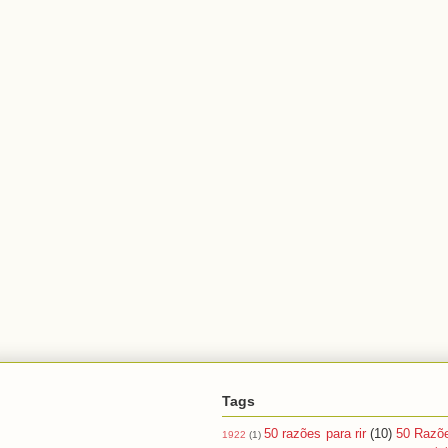
Tags
50 razões para rir
(10)
50 Razõ
1922
(1)