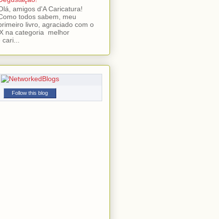
Olá, amigos d'A Caricatura!
Como todos sabem, meu
primeiro livro, agraciado com o
 na categoria melhor
cari...
Follow this blog