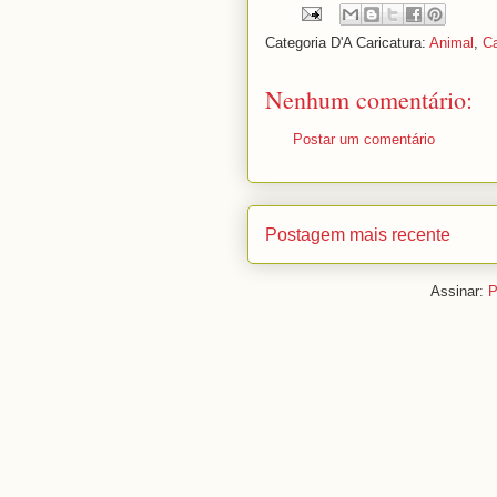
Categoria D'A Caricatura:
Animal
,
Ca
Nenhum comentário:
Postar um comentário
Postagem mais recente
Assinar:
P