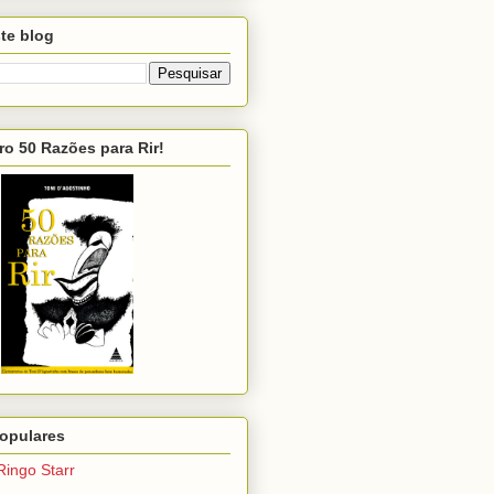
te blog
ro 50 Razões para Rir!
opulares
Ringo Starr