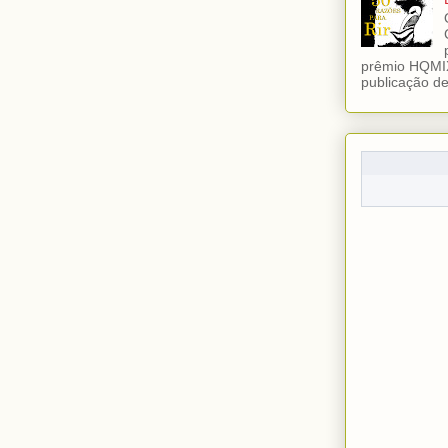
prêmio HQMIX
publicação de 