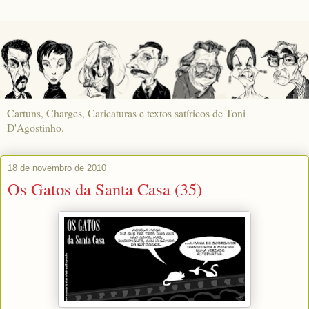
Cartuns, Charges, Caricaturas e textos satíricos de Toni
D'Agostinho.
18 de novembro de 2010
Os Gatos da Santa Casa (35)