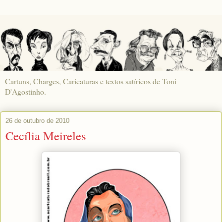
Cartuns, Charges, Caricaturas e textos satíricos de Toni
D'Agostinho.
26 de outubro de 2010
Cecília Meireles