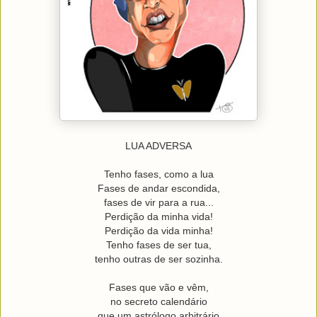
LUA ADVERSA
Tenho fases, como a lua
Fases de andar escondida,
fases de vir para a rua...
Perdição da minha vida!
Perdição da vida minha!
Tenho fases de ser tua,
tenho outras de ser sozinha.
Fases que vão e vêm,
no secreto calendário
que um astrólogo arbitrário