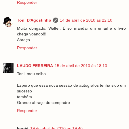
Responder
Toni D'Agostinho
14 de abril de 2010 às 22:10
Muito obrigado, Walter. É só mandar um email e o livro
chega voando!!!!
Abraço.
Responder
LAUDO FERREIRA
15 de abril de 2010 às 18:10
Toni, meu velho.
Espero que essa nova sessão de autógrafos tenha sido um
sucesso
também.
Grande abraço do compadre.
Responder
Ingrid
19 de abril de 2010 às 19:40