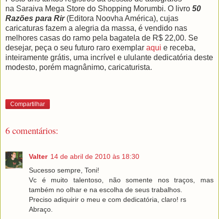
na Saraiva Mega Store do Shopping Morumbi. O livro
50
Razões para Rir
(Editora Noovha América)
, cujas
caricaturas fazem a alegria da massa, é vendido nas
melhores casas do ramo pela bagatela de R$ 22,00. Se
desejar, peça o seu futuro raro exemplar
aqui
e receba,
inteiramente grátis, uma incrível e ululante dedicatória deste
modesto, porém magnânimo, caricaturista.
Compartilhar
6 comentários:
Valter
14 de abril de 2010 às 18:30
Sucesso sempre, Toni!
Vc é muito talentoso, não somente nos traços, mas
também no olhar e na escolha de seus trabalhos.
Preciso adiquirir o meu e com dedicatória, claro! rs
Abraço.