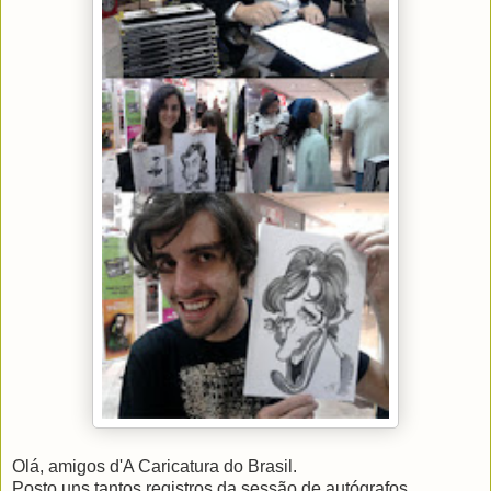
Olá, amigos d'A Caricatura do Brasil.
Posto uns tantos registros da sessão de autógrafos