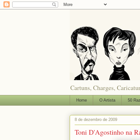
Cartuns, Charges, Caricatur
Home
O Artista
50 Raz
8 de dezembro de 2009
Toni D'Agostinho na 