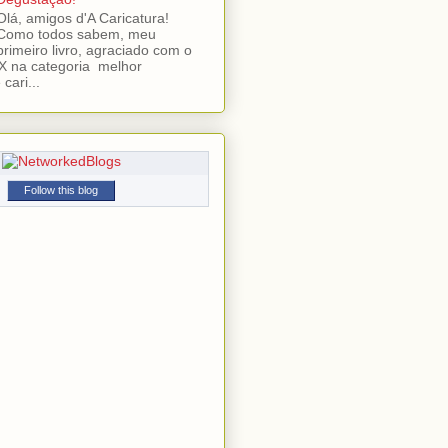
Olá, amigos d'A Caricatura!
Como todos sabem, meu
primeiro livro, agraciado com o
 na categoria melhor
cari...
Follow this blog