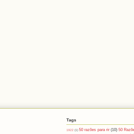
Tags
50 razões para rir
(10)
50 Razõ
1922
(1)