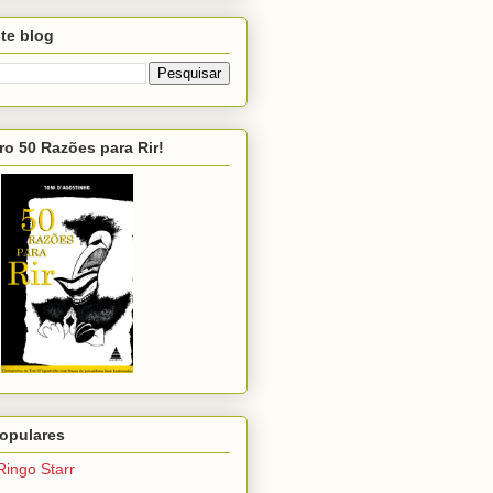
te blog
ro 50 Razões para Rir!
opulares
Ringo Starr