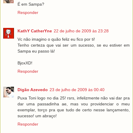
É em Sampa?
Responder
KathY CatherYne
22 de julho de 2009 às 23:28
Vc não imagino o quão feliz eu fico por ti!
Tenho certeza que vai ser um sucesso, se eu estiver em
Sampa eu passo lá!
BjoxXD!
Responder
Digão Azevedo
23 de julho de 2009 às 00:40
Puxa Toni logo no dia 25! rsrs, infelizmente não vai dar pra
dar uma passadinha ae, mas vou providenciar o meu
exemplar, torço pra que tudo de certo nesse lançamento,
sucesso! um abraço!
Responder