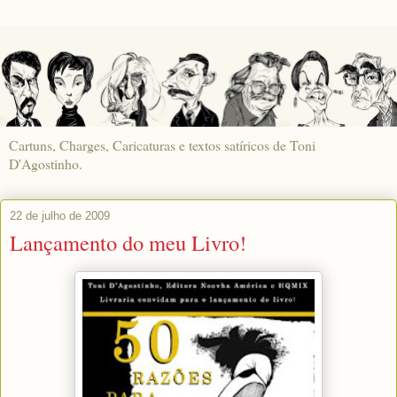
Cartuns, Charges, Caricaturas e textos satíricos de Toni
D'Agostinho.
22 de julho de 2009
Lançamento do meu Livro!