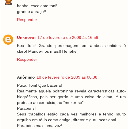
hahha, excelente toni!
grande abraço!!
Responder
Unknown
17 de fevereiro de 2009 às 16:56
Boa Toni! Grande personagem...em ambos sentidos é
claro! Mande-nos mais!! Hehehe
Responder
Anônimo
18 de fevereiro de 2009 às 00:38
Puxa, Toni! Que bacana!
Realmente aquela poltroninha revela características auto-
biográficas, pois ser gordo é uma coisa de alma, é um
protesto ao exercício, ao "mexer-se"!
Parabéns!
Seus trabalhos estão cada vez melhores e tenho muito
orgulho em tê-lo como amigo, diretor e guru ocasional.
Parabéns mais uma vez!