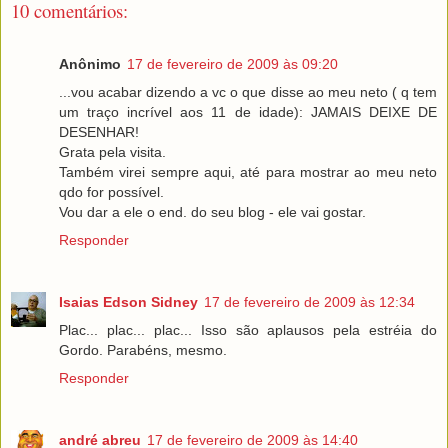
10 comentários:
Anônimo
17 de fevereiro de 2009 às 09:20
...vou acabar dizendo a vc o que disse ao meu neto ( q tem
um traço incrível aos 11 de idade): JAMAIS DEIXE DE
DESENHAR!
Grata pela visita.
Também virei sempre aqui, até para mostrar ao meu neto
qdo for possível.
Vou dar a ele o end. do seu blog - ele vai gostar.
Responder
Isaias Edson Sidney
17 de fevereiro de 2009 às 12:34
Plac... plac... plac... Isso são aplausos pela estréia do
Gordo. Parabéns, mesmo.
Responder
andré abreu
17 de fevereiro de 2009 às 14:40