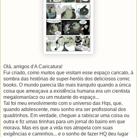
Olá, amigos d'A Caricatura!
Fui criado, como muitos que visitam esse espaço caricato, à
sombra das histórias de super-heróis dos deliciosos comic
books. O mundo parecia tão mais tranquilo quando a única
coisa que ameaçava a existência humana era um cientista
megalomaníaco ou um mutante do espaço...
Tal foi meu envolvimento com o universo das Hqs, que,
quando adolescente, meu sonho era ser profissional dos
quadrinhos. Em verdade, cheguei a rabiscar uma coisa ou
outra e fiz umas tirinhas para um jornal do bairro em que
morava. Mas eis que a vida nos atropela com suas
exigências e caminhos... e o sonho de fazer HQ deu lugar