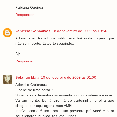
Fabiana Queiroz
Responder
Vanessa Gonçalves
18 de fevereiro de 2009 às 19:56
Adorei o teu trabalho e publiquei o bukowski. Espero que
não se importe. Estou te seguindo..
Bjs
Responder
Solange Maia
19 de fevereiro de 2009 às 01:00
Adorei o Caricatura.
E sabe de uma coisa ?
Você não só desenha divinamente, como também escreve.
Vá em frente. Eu já virei fã de carteirinha, e olha que
cheguei por aqui agora, mas AMEI.
Incrível como é um dom... um presente prá você e para
seus leitores, público, fãs, etc... risos...