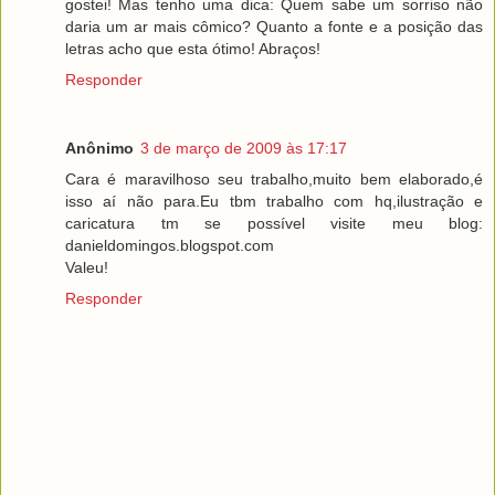
gostei! Mas tenho uma dica: Quem sabe um sorriso não
daria um ar mais cômico? Quanto a fonte e a posição das
letras acho que esta ótimo! Abraços!
Responder
Anônimo
3 de março de 2009 às 17:17
Cara é maravilhoso seu trabalho,muito bem elaborado,é
isso aí não para.Eu tbm trabalho com hq,ilustração e
caricatura tm se possível visite meu blog:
danieldomingos.blogspot.com
Valeu!
Responder