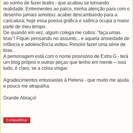
ao sonho de fazer teatro - que acabou se tornando
realidade. Entrementes ao palco, minha atenção para com o
desenho jamais amoitou: acabei descambando para a
caricatura; hoje essa poesia gráfica e satírica ocupa a maior
parte de meu tempo.
De quando em vez, algum colega me cobra: "faça umas
tiras"! Fiquei pensando no assunto... e aquela ansiedade de
infância e adolescência voltou. Resolvi fazer uma série de
tiras.
A personagem está com o nome provisório de Extra G - terá
um blog próprio e outras peças que tenho em mente – isso
tudo, é claro, se a coisa vingar.
Agradecimentos entusiastas à Helena - que muito me ajuda
e pouco me atrapalha.
Grande Abraço!
Compartilhar