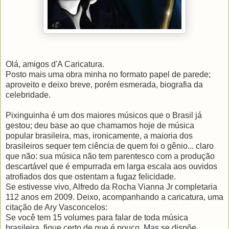
Olá, amigos d'A Caricatura.
Posto mais uma obra minha no formato papel de parede;
aproveito e deixo breve, porém esmerada, biografia da
celebridade.
Pixinguinha é um dos maiores músicos que o Brasil já
gestou; deu base ao que chamamos hoje de música
popular brasileira, mas, ironicamente, a maioria dos
brasileiros sequer tem ciência de quem foi o gênio... claro
que não: sua música não tem parentesco com a produção
descartável que é empurrada em larga escala aos ouvidos
atrofiados dos que ostentam a fugaz felicidade.
Se estivesse vivo, Alfredo da Rocha Vianna Jr completaria
112 anos em 2009. Deixo, acompanhando a caricatura, uma
citação de Ary Vasconcelos:
Se você tem 15 volumes para falar de toda música
brasileira, fique certo de que é pouco. Mas se dispõe