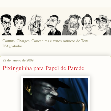
Cartuns, Charges, Caricaturas e textos satíricos de Toni
D'Agostinho.
29 de janeiro de 2009
Pixinguinha para Papel de Parede